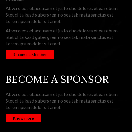
At vero eos et accusam et justo duo dolores et ea rebum.
Stet clita kasd gubergren, no sea takimata sanctus est
Lorem ipsum dolor sit amet.
At vero eos et accusam et justo duo dolores et ea rebum.
Stet clita kasd gubergren, no sea takimata sanctus est
Lorem ipsum dolor sit amet.
Become a Member
BECOME A SPONSOR
At vero eos et accusam et justo duo dolores et ea rebum.
Stet clita kasd gubergren, no sea takimata sanctus est
Lorem ipsum dolor sit amet.
Know more