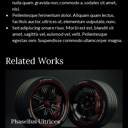
nulla quam, gravida non, commodo a, sodales sit amet,
nisi.
Pellentesque fermentum dolor. Aliquam quam lectus,
facilisis auctor, ultrices ut,
elementum vulputate
, nunc.
Sed adipiscing ornare risus. Morbi est est, blandit sit
amet, sagittis vel, euismod vel, velit. Pellentesque
egestas sem. Suspendisse commodo ullamcorper magna.
Related Works
Phasellus Ultrices