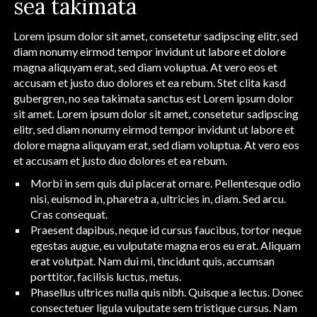
sea takimata
Lorem ipsum dolor sit amet, consetetur sadipscing elitr, sed
diam nonumy eirmod tempor invidunt ut labore et dolore
magna aliquyam erat, sed diam voluptua. At vero eos et
accusam et justo duo dolores et ea rebum. Stet clita kasd
gubergren, no sea takimata sanctus est Lorem ipsum dolor
sit amet. Lorem ipsum dolor sit amet, consetetur sadipscing
elitr, sed diam nonumy eirmod tempor invidunt ut labore et
dolore magna aliquyam erat, sed diam voluptua. At vero eos
et accusam et justo duo dolores et ea rebum.
Morbi in sem quis dui placerat ornare. Pellentesque odio
nisi, euismod in, pharetra a, ultricies in, diam. Sed arcu.
Cras consequat.
Praesent dapibus, neque id cursus faucibus, tortor neque
egestas augue, eu vulputate magna eros eu erat. Aliquam
erat volutpat. Nam dui mi, tincidunt quis, accumsan
porttitor, facilisis luctus, metus.
Phasellus ultrices nulla quis nibh. Quisque a lectus. Donec
consectetuer ligula vulputate sem tristique cursus. Nam