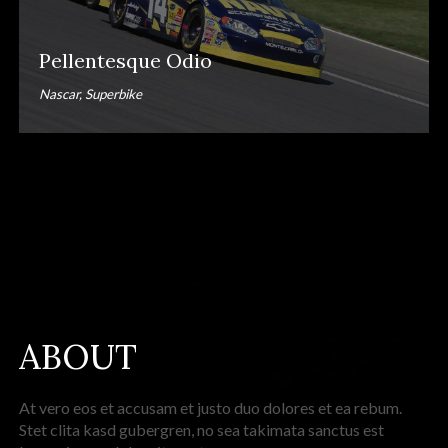
Pellentesque Odio
Nascar, Superbike
ABOUT
At vero eos et accusam et justo duo dolores et ea rebum.
Stet clita kasd gubergren, no sea takimata sanctus est