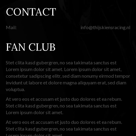
CONTACT
Mail:
info@thijskiensracing.nl
FAN CLUB
Stet clita kasd gubergren, no sea takimata sanctus est
Lorem ipsum dolor sit amet. Lorem ipsum dolor sit amet,
consetetur sadipscing elitr, sed diam nonumy eirmod tempor
invidunt ut labore et dolore magna aliquyam erat, sed diam
voluptua.
At vero eos et accusam et justo duo dolores et ea rebum.
Stet clita kasd gubergren, no sea takimata sanctus est
Lorem ipsum dolor sit amet.
At vero eos et accusam et justo duo dolores et ea rebum.
Stet clita kasd gubergren, no sea takimata sanctus est
Lorem ipsum dolor sit amet.