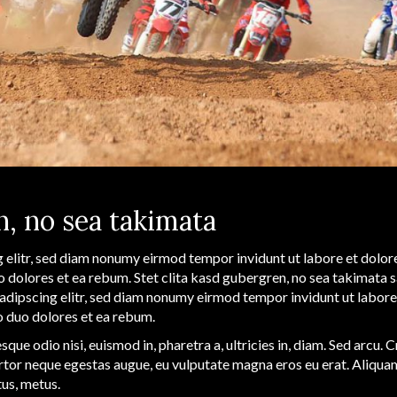
n, no sea takimata
 elitr, sed diam nonumy eirmod tempor invidunt ut labore et dolor
o dolores et ea rebum. Stet clita kasd gubergren, no sea takimata
sadipscing elitr, sed diam nonumy eirmod tempor invidunt ut labor
o duo dolores et ea rebum.
que odio nisi, euismod in, pharetra a, ultricies in, diam. Sed arcu. 
rtor neque egestas augue, eu vulputate magna eros eu erat. Aliqua
tus, metus.