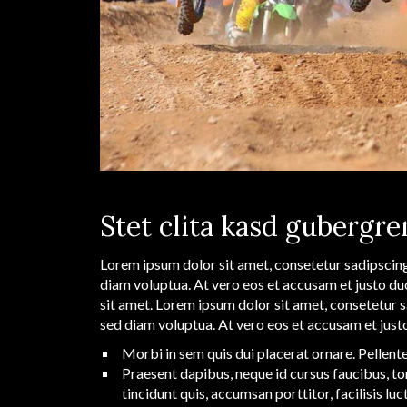
Stet clita kasd gubergre
Lorem ipsum dolor sit amet, consetetur sadipscing
diam voluptua. At vero eos et accusam et justo du
sit amet. Lorem ipsum dolor sit amet, consetetur 
sed diam voluptua. At vero eos et accusam et just
Morbi in sem quis dui placerat ornare. Pellentes
Praesent dapibus, neque id cursus faucibus, to
tincidunt quis, accumsan porttitor, facilisis luc