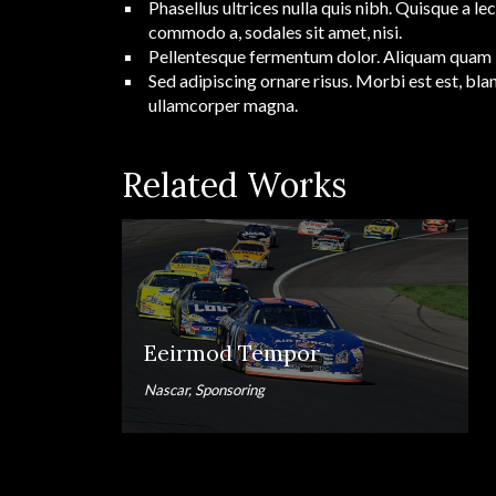
Phasellus ultrices nulla quis nibh. Quisque a l
commodo a, sodales sit amet, nisi.
Pellentesque fermentum dolor. Aliquam quam lect
Sed adipiscing ornare risus. Morbi est est, bla
ullamcorper magna.
Related Works
Eeirmod Tempor
Nascar, Sponsoring