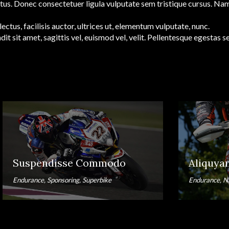
ectus. Donec consectetuer ligula vulputate sem tristique cursus. Na
us, facilisis auctor, ultrices ut,
elementum vulputate
, nunc.
ndit sit amet, sagittis vel, euismod vel, velit. Pellentesque egest
Suspendisse Commodo
Aliquya
Endurance, Sponsoring, Superbike
Endurance, N