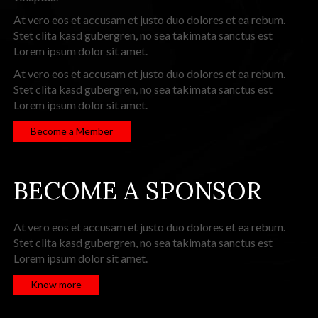
At vero eos et accusam et justo duo dolores et ea rebum.
Stet clita kasd gubergren, no sea takimata sanctus est
Lorem ipsum dolor sit amet.
At vero eos et accusam et justo duo dolores et ea rebum.
Stet clita kasd gubergren, no sea takimata sanctus est
Lorem ipsum dolor sit amet.
Become a Member
BECOME A SPONSOR
At vero eos et accusam et justo duo dolores et ea rebum.
Stet clita kasd gubergren, no sea takimata sanctus est
Lorem ipsum dolor sit amet.
Know more