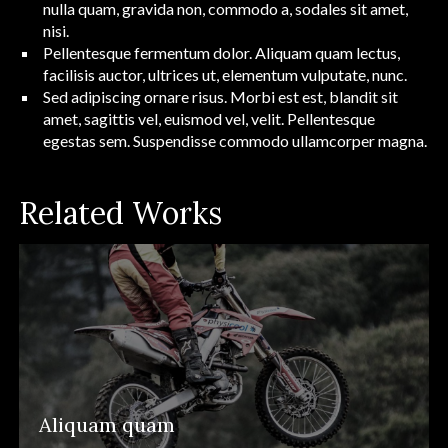
nulla quam, gravida non, commodo a, sodales sit amet,
nisi.
Pellentesque fermentum dolor. Aliquam quam lectus,
facilisis auctor, ultrices ut,
elementum vulputate
, nunc.
Sed adipiscing ornare risus. Morbi est est, blandit sit
amet, sagittis vel, euismod vel, velit. Pellentesque
egestas sem. Suspendisse commodo ullamcorper magna.
Related Works
Aliquam quam