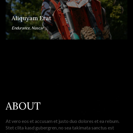
Aliquyam Erat
Endurance, Nascar
ABOUT
At vero eos et accusam et justo duo dolores et ea rebum.
Stet clita kasd gubergren, no sea takimata sanctus est