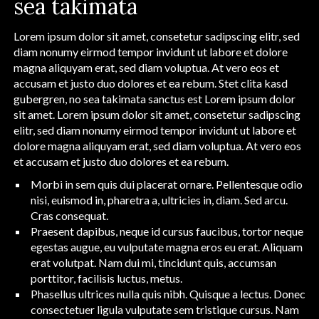
sea takimata
Lorem ipsum dolor sit amet, consetetur sadipscing elitr, sed
diam nonumy eirmod tempor invidunt ut labore et dolore
magna aliquyam erat, sed diam voluptua. At vero eos et
accusam et justo duo dolores et ea rebum. Stet clita kasd
gubergren, no sea takimata sanctus est Lorem ipsum dolor
sit amet. Lorem ipsum dolor sit amet, consetetur sadipscing
elitr, sed diam nonumy eirmod tempor invidunt ut labore et
dolore magna aliquyam erat, sed diam voluptua. At vero eos
et accusam et justo duo dolores et ea rebum.
Morbi in sem quis dui placerat ornare. Pellentesque odio
nisi, euismod in, pharetra a, ultricies in, diam. Sed arcu.
Cras consequat.
Praesent dapibus, neque id cursus faucibus, tortor neque
egestas augue, eu vulputate magna eros eu erat. Aliquam
erat volutpat. Nam dui mi, tincidunt quis, accumsan
porttitor, facilisis luctus, metus.
Phasellus ultrices nulla quis nibh. Quisque a lectus. Donec
consectetuer ligula vulputate sem tristique cursus. Nam