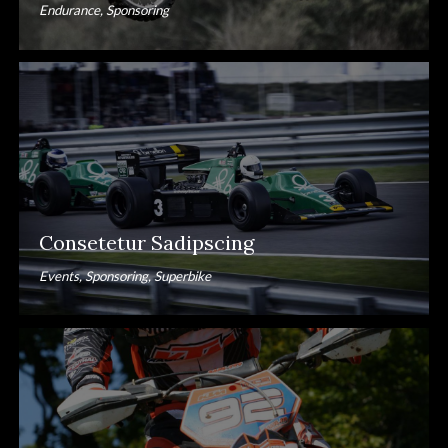
Endurance, Sponsoring
Consetetur Sadipscing
Events, Sponsoring, Superbike