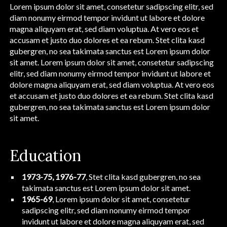
Lorem ipsum dolor sit amet, consetetur sadipscing elitr, sed
diam nonumy eirmod tempor invidunt ut labore et dolore
magna aliquyam erat, sed diam voluptua. At vero eos et
accusam et justo duo dolores et ea rebum. Stet clita kasd
gubergren, no sea takimata sanctus est Lorem ipsum dolor
sit amet. Lorem ipsum dolor sit amet, consetetur sadipscing
elitr, sed diam nonumy eirmod tempor invidunt ut labore et
dolore magna aliquyam erat, sed diam voluptua. At vero eos
et accusam et justo duo dolores et ea rebum. Stet clita kasd
gubergren, no sea takimata sanctus est Lorem ipsum dolor
sit amet.
Education
1973-75, 1976-77
, Stet clita kasd gubergren, no sea
takimata sanctus est Lorem ipsum dolor sit amet.
1965-69
, Lorem ipsum dolor sit amet, consetetur
sadipscing elitr, sed diam nonumy eirmod tempor
invidunt ut labore et dolore magna aliquyam erat, sed