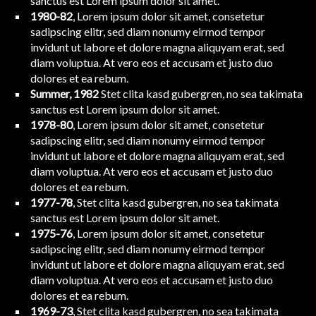
sanctus est Lorem ipsum dolor sit amet.
1980-82
, Lorem ipsum dolor sit amet, consetetur
sadipscing elitr, sed diam nonumy eirmod tempor
invidunt ut labore et dolore magna aliquyam erat, sed
diam voluptua. At vero eos et accusam et justo duo
dolores et ea rebum.
Summer, 1982
Stet clita kasd gubergren, no sea takimata
sanctus est Lorem ipsum dolor sit amet.
1978-80
, Lorem ipsum dolor sit amet, consetetur
sadipscing elitr, sed diam nonumy eirmod tempor
invidunt ut labore et dolore magna aliquyam erat, sed
diam voluptua. At vero eos et accusam et justo duo
dolores et ea rebum.
1977-78
, Stet clita kasd gubergren, no sea takimata
sanctus est Lorem ipsum dolor sit amet.
1975-76
, Lorem ipsum dolor sit amet, consetetur
sadipscing elitr, sed diam nonumy eirmod tempor
invidunt ut labore et dolore magna aliquyam erat, sed
diam voluptua. At vero eos et accusam et justo duo
dolores et ea rebum.
1969-73
, Stet clita kasd gubergren, no sea takimata