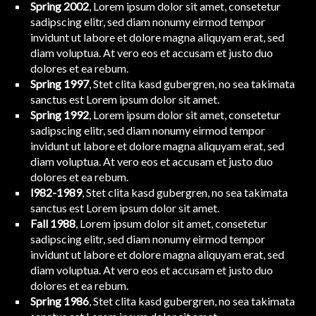
Spring 2002
, Lorem ipsum dolor sit amet, consetetur
sadipscing elitr, sed diam nonumy eirmod tempor
invidunt ut labore et dolore magna aliquyam erat, sed
diam voluptua. At vero eos et accusam et justo duo
dolores et ea rebum.
Spring 1997
, Stet clita kasd gubergren, no sea takimata
sanctus est Lorem ipsum dolor sit amet.
Spring 1992
, Lorem ipsum dolor sit amet, consetetur
sadipscing elitr, sed diam nonumy eirmod tempor
invidunt ut labore et dolore magna aliquyam erat, sed
diam voluptua. At vero eos et accusam et justo duo
dolores et ea rebum.
l982-1989
, Stet clita kasd gubergren, no sea takimata
sanctus est Lorem ipsum dolor sit amet.
Fall 1988
, Lorem ipsum dolor sit amet, consetetur
sadipscing elitr, sed diam nonumy eirmod tempor
invidunt ut labore et dolore magna aliquyam erat, sed
diam voluptua. At vero eos et accusam et justo duo
dolores et ea rebum.
Spring 1986
, Stet clita kasd gubergren, no sea takimata