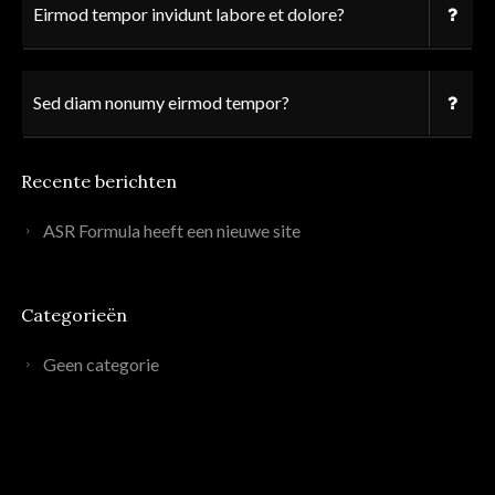
Eirmod tempor invidunt labore et dolore?
Sed diam nonumy eirmod tempor?
Recente berichten
ASR Formula heeft een nieuwe site
Categorieën
Geen categorie