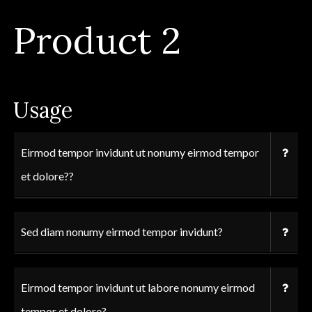
Product 2
Usage
Eirmod tempor invidunt ut nonumy eirmod tempor
et dolore??
Sed diam nonumy eirmod tempor invidunt?
Eirmod tempor invidunt ut labore nonumy eirmod
tempor et dolore?