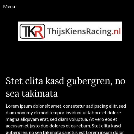
Stet clita kasd gubergren, no
sea takimata
Lorem ipsum dolor sit amet, consetetur sadipscing elitr, sed
diam nonumy eirmod tempor invidunt ut labore et dolore
magna aliquyam erat, sed diam voluptua. At vero eos et
accusam et justo duo dolores et ea rebum. Stet clita kasd
gubergren, no sea takimata sanctus est Lorem ipsum dolor