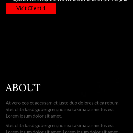
Visit Client 1
ABOUT
At vero eos et accusam et justo duo dolores et ea rebum.
Stet clita kasd gubergren, no sea takimata sanctus est
Lorem ipsum dolor sit amet.
Stet clita kasd gubergren, no sea takimata sanctus est
Lorem ipsum dolor sit amet. Lorem ipsum dolor sit amet,