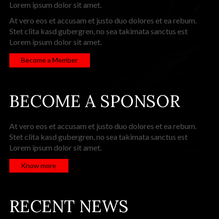
Lorem ipsum dolor sit amet.
At vero eos et accusam et justo duo dolores et ea rebum.
Stet clita kasd gubergren, no sea takimata sanctus est
Lorem ipsum dolor sit amet.
Become a Member
BECOME A SPONSOR
At vero eos et accusam et justo duo dolores et ea rebum.
Stet clita kasd gubergren, no sea takimata sanctus est
Lorem ipsum dolor sit amet.
Know more
RECENT NEWS