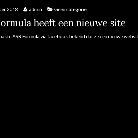
ber 2018
admin
Geen categorie
ormula heeft een nieuwe site
akte ASR Formula via facebook bekend dat ze een nieuwe websi