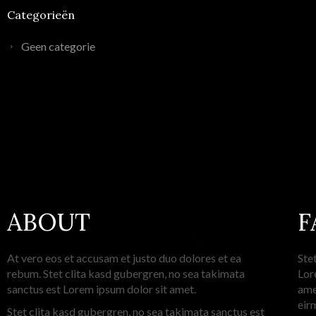
Categorieën
Geen categorie
ABOUT
F
At vero eos et accusam et justo duo dolores et ea
Ste
rebum. Stet clita kasd gubergren, no sea takimata
Lor
sanctus est Lorem ipsum dolor sit amet.
ame
eir
Stet clita kasd gubergren, no sea takimata sanctus est